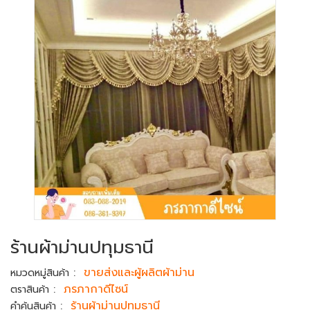
ร้านผ้าม่านปทุมธานี
:
ขายส่งและผู้ผลิตผ้าม่าน
หมวดหมู่สินค้า
:
ภรภากาดีไซน์
ตราสินค้า
:
ร้านผ้าม่านปทุมธานี
คำค้นสินค้า