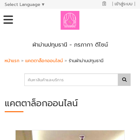
|
เข้าสู่ระบบ
|
Select Language
▼
ผ้าม่านปทุมธานี - ภรภากา ดีไซน์
หน้าแรก
»
แคตตาล็อกออนไลน์
»
ร้านผ้าม่านปทุมธานี
แคตตาล็อกออนไลน์